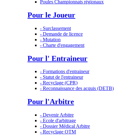
Poules Championnats régionaux
Pour le Joueur
- Surclassement
- Demande de licence
- Mutation
- Charte d'engagement
Pour l' Entraineur
- Formations d'entraineur
- Statut de l'entraineur
- Recyclage (CPR)
- Reconnaissance des acquis (DETB)
Pour l'Arbitre
- Devenir Arbitre
- Ecole d'arbitrage
- Dossier Médical Arbitre
- Recyclage OTM