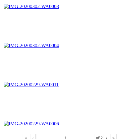
«
‹
of
2
›
»