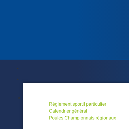
Actualités
Docs. utiles
Documents Utiles ...
Réglement sportif particulier
Calendrier général
Poules Championnats régionaux