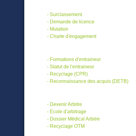
Pour le Joueur
- Surclassement
- Demande de licence
- Mutation
- Charte d'engagement
Pour l' Entraineur
- Formations d'entraineur
- Statut de l'entraineur
- Recyclage (CPR)
- Reconnaissance des acquis (DETB)
Pour l'Arbitre
- Devenir Arbitre
- Ecole d'arbitrage
- Dossier Médical Arbitre
- Recyclage OTM