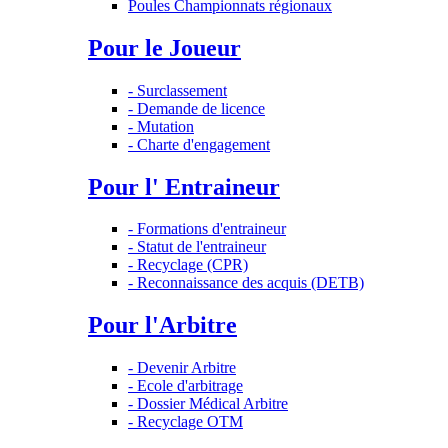
Poules Championnats régionaux
Pour le Joueur
- Surclassement
- Demande de licence
- Mutation
- Charte d'engagement
Pour l' Entraineur
- Formations d'entraineur
- Statut de l'entraineur
- Recyclage (CPR)
- Reconnaissance des acquis (DETB)
Pour l'Arbitre
- Devenir Arbitre
- Ecole d'arbitrage
- Dossier Médical Arbitre
- Recyclage OTM