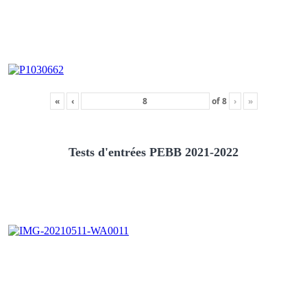
«
‹
of
8
›
»
Tests d'entrées PEBB 2021-2022