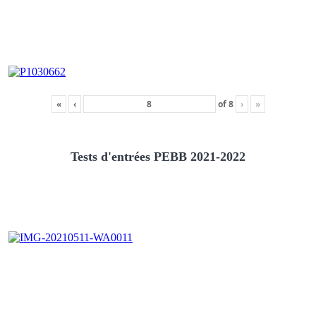
«
‹
of
8
›
»
Tests d'entrées PEBB 2021-2022