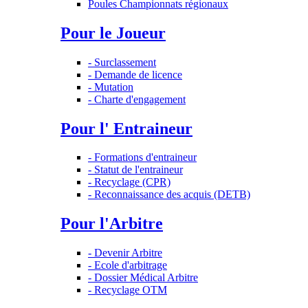
Poules Championnats régionaux
Pour le Joueur
- Surclassement
- Demande de licence
- Mutation
- Charte d'engagement
Pour l' Entraineur
- Formations d'entraineur
- Statut de l'entraineur
- Recyclage (CPR)
- Reconnaissance des acquis (DETB)
Pour l'Arbitre
- Devenir Arbitre
- Ecole d'arbitrage
- Dossier Médical Arbitre
- Recyclage OTM