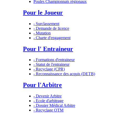
Poules Championnats régionaux
Pour le Joueur
- Surclassement
- Demande de licence
- Mutation
- Charte d'engagement
Pour l' Entraineur
- Formations d'entraineur
- Statut de l'entraineur
- Recyclage (CPR)
- Reconnaissance des acquis (DETB)
Pour l'Arbitre
- Devenir Arbitre
- Ecole d'arbitrage
- Dossier Médical Arbitre
- Recyclage OTM