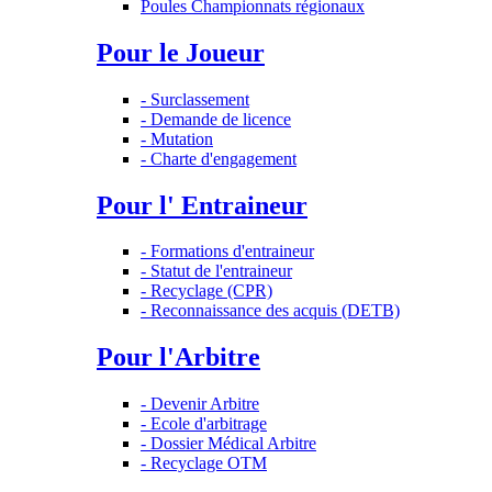
Poules Championnats régionaux
Pour le Joueur
- Surclassement
- Demande de licence
- Mutation
- Charte d'engagement
Pour l' Entraineur
- Formations d'entraineur
- Statut de l'entraineur
- Recyclage (CPR)
- Reconnaissance des acquis (DETB)
Pour l'Arbitre
- Devenir Arbitre
- Ecole d'arbitrage
- Dossier Médical Arbitre
- Recyclage OTM