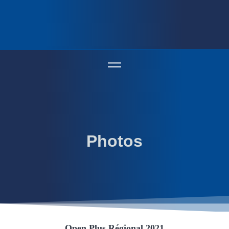
Photos
Open Plus Régional 2021