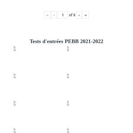
«
‹
of
8
›
»
Tests d'entrées PEBB 2021-2022