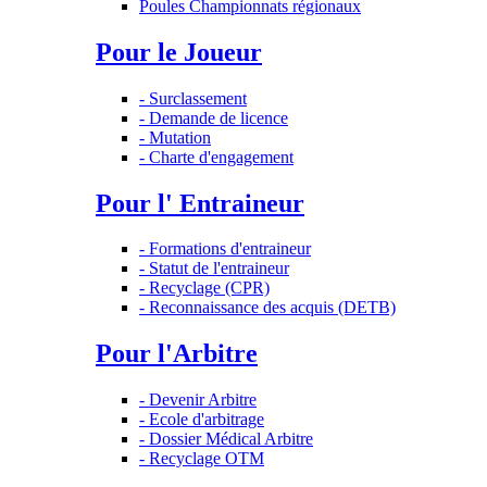
Poules Championnats régionaux
Pour le Joueur
- Surclassement
- Demande de licence
- Mutation
- Charte d'engagement
Pour l' Entraineur
- Formations d'entraineur
- Statut de l'entraineur
- Recyclage (CPR)
- Reconnaissance des acquis (DETB)
Pour l'Arbitre
- Devenir Arbitre
- Ecole d'arbitrage
- Dossier Médical Arbitre
- Recyclage OTM