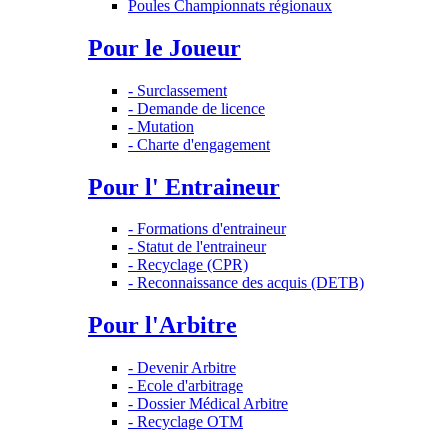
Poules Championnats régionaux
Pour le Joueur
- Surclassement
- Demande de licence
- Mutation
- Charte d'engagement
Pour l' Entraineur
- Formations d'entraineur
- Statut de l'entraineur
- Recyclage (CPR)
- Reconnaissance des acquis (DETB)
Pour l'Arbitre
- Devenir Arbitre
- Ecole d'arbitrage
- Dossier Médical Arbitre
- Recyclage OTM